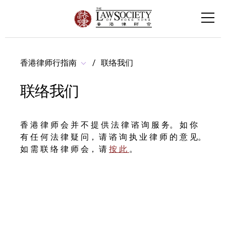
香港律师行指南
联络我们
联络我们
香 港 律 师 会 并 不 提 供 法 律 谘 询 服 务。 如 你
有 任 何 法 律 疑 问， 请 谘 询 执 业 律 师 的 意 见。
如 需 联 络 律 师 会， 请
按 此
。